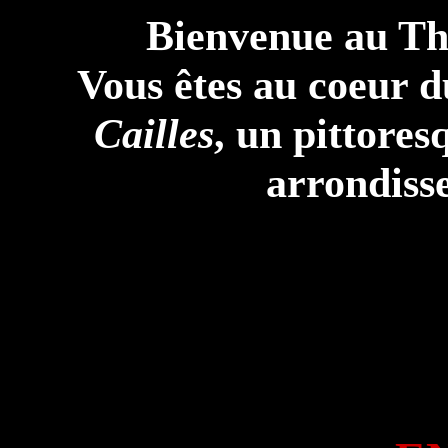
Bienvenue au Th
Vous êtes au coeur d
Cailles
, un pittores
arrondiss